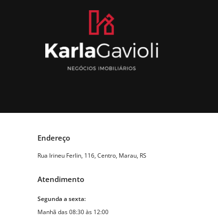
Endereço
Rua Irineu Ferlin, 116, Centro, Marau, RS
Atendimento
Segunda a sexta:
Manhã das 08:30 às 12:00