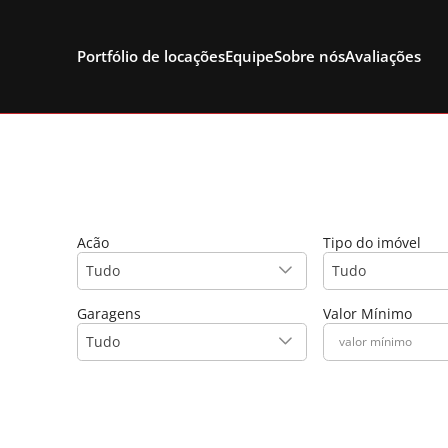
-
Portfólio de locações
Equipe
Sobre nós
Avaliações
Acão
Tipo do imóvel
Tudo
Tudo
Garagens
Valor Mínimo
Tudo