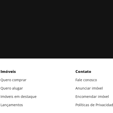
Imóveis
Contato
Quero comprar
Fale conosco
Quero alugar
Anunciar imóvel
Imóveis em destaque
Encomendar imóvel
Lançamentos
Políticas de Privacida